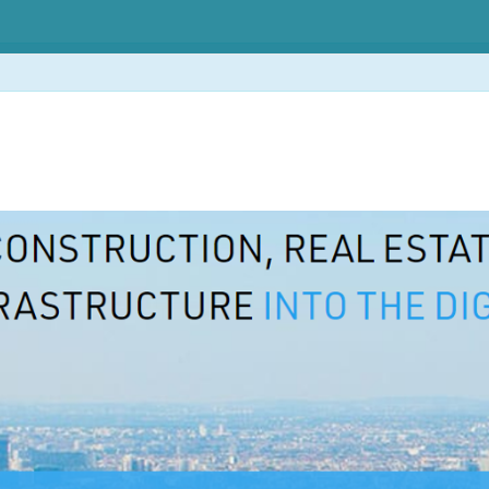
Accueil
À propos
Services
B