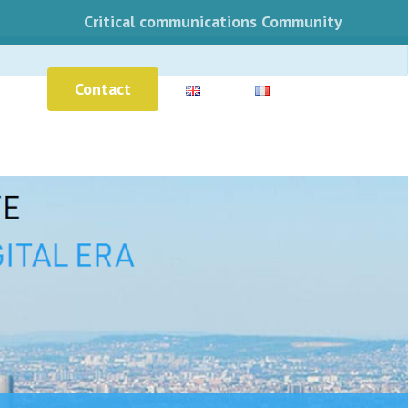
Critical communications Community
Contact
log