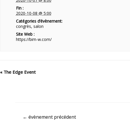
2020-10-07 @ 8:00
Fin :
2020-10-08 @ 5:00
Catégories d’évènement:
congrès
,
salon
Site Web :
https://bim-w.com/
«
The Edge Event
←
évènement précédent