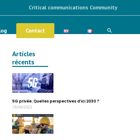
Critical communications Community
Contact
log
Articles
récents
5G privée: Quelles perspectives d’ici 2030 ?
18/06/2022