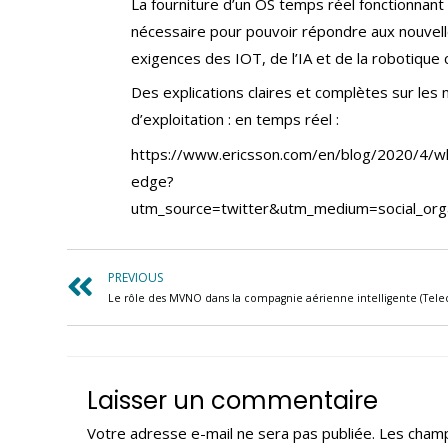
La fourniture d’un OS temps réel fonctionnant 
nécessaire pour pouvoir répondre aux nouvell
exigences des IOT, de l’IA et de la robotique c
Des explications claires et complètes sur le
d’exploitation : en temps réel :
https://www.ericsson.com/en/blog/2020/4/w
edge?
utm_source=twitter&utm_medium=social_org
PREVIOUS
Laisser un commentaire
Votre adresse e-mail ne sera pas publiée.
Les champ