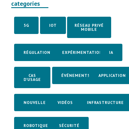
categories
5G
IOT
RÉSEAU PRIVÉ
MOBILE
RÉGULATION
EXPÉRIMENTATION
IA
CAS
ÉVÉNEMENTS
APPLICATION
D’USAGE
NOUVELLE
VIDÉOS
INFRASTRUCTURE
ROBOTIQUE
SÉCURITÉ