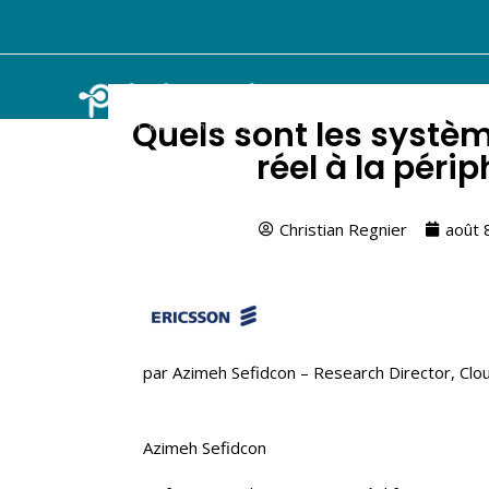
Quels sont les systè
réel à la péri
Christian Regnier
août 
par Azimeh Sefidcon – Research Director, Cl
Azimeh Sefidcon