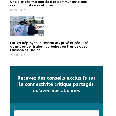
Une plateforme dédiée à la communauté des
communications critiques
08/06/2021
EDF va déployer un réseau 4G privé et sécurisé
dans des centrales nucléaires en France avec
Ericsson et Thales
27/04/2021
Recevez des conseils exclusifs sur
la connectivité critique partagés
qu'avec nos abonnés