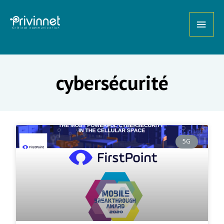
cybersécurité
5G