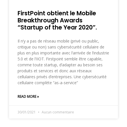
FirstPoint obtient le Mobile
Breakthrough Awards
“Startup of the Year 2020”.
Il n’y a pas de réseau mobile (privé ou public,
critique ou non) sans cybersécurité cellulaire de
plus en plus importante avec l’arrivée de l’industrie
5.0 et de l’IIOT. Firstpoint semble être capable,
comme toute startup, d’adapter au besoin ses
produits et services et donc aux réseaux
cellulaires privés d’entreprises. Une cybersécurité
cellulaire complète “as-a-service”
READ MORE »
30/01/2021
Aucun commentaire